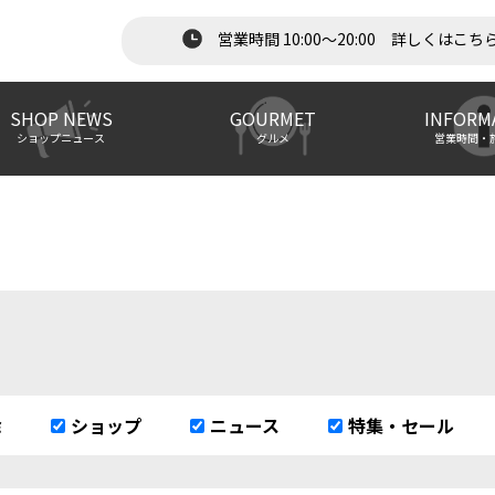
営業時間 10:00～20:00 詳しくはこち
SHOP NEWS
GOURMET
INFORM
ショップニュース
グルメ
営業時間・
除
ショップ
ニュース
特集・セール