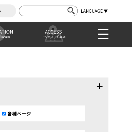
ら
LANGUAGE ▼
ATION
ACCESS
施設情報
アクセス・駐車場
各種ページ