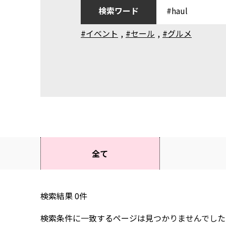
検索ワード
#イベント
,
#セール
,
#グルメ
全て
検索結果
0
件
検索条件に一致するページは見つかりませんでした