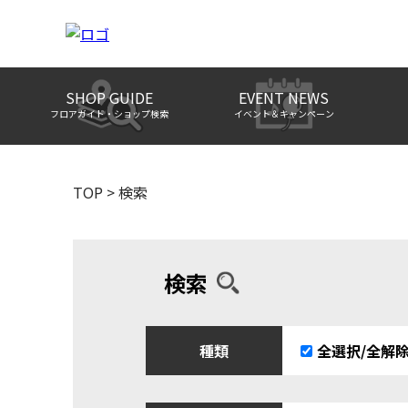
SHOP GUIDE
EVENT NEWS
フロアガイド・ショップ検索
イベント＆キャンペーン
TOP
>
検索
検索
種類
全選択/全解