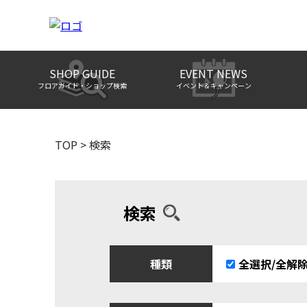
SHOP GUIDE
EVENT NEWS
フロアガイド・ショップ検索
イベント＆キャンペーン
TOP
>
検索
検索
種類
全選択/全解