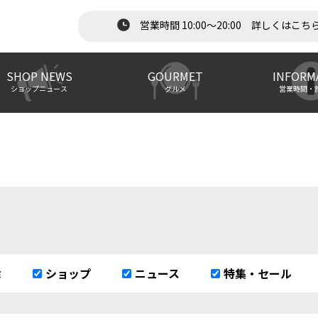
営業時間 10:00～20:00 詳しくはこち
SHOP NEWS
GOURMET
INFORM
ショップニュース
グルメ
営業時間・
除
ショップ
ニュース
特集・セール