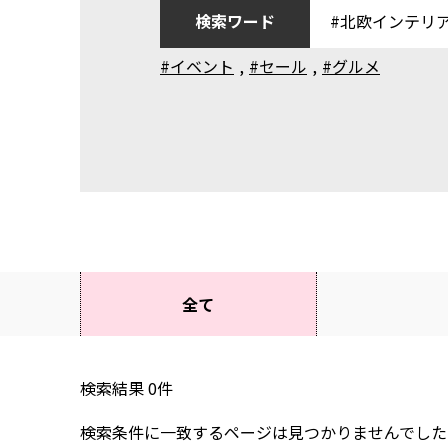
検索ワード
#イベント
,
#セール
,
#グルメ
全て
検索結果
0
件
検索条件に一致するページは見つかりませんでした