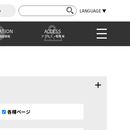
ら
LANGUAGE ▼
ATION
ACCESS
施設情報
アクセス・駐車場
各種ページ