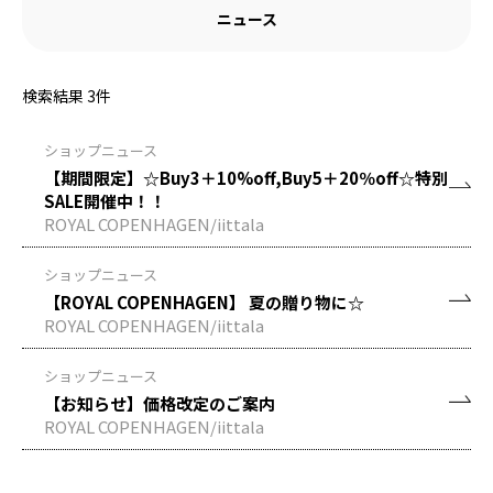
ニュース
検索結果
3
件
ショップニュース
【期間限定】☆Buy3＋10%off,Buy5＋20％off☆特別
SALE開催中！！
ROYAL COPENHAGEN/iittala
ショップニュース
【ROYAL COPENHAGEN】 夏の贈り物に☆
ROYAL COPENHAGEN/iittala
ショップニュース
【お知らせ】価格改定のご案内
ROYAL COPENHAGEN/iittala