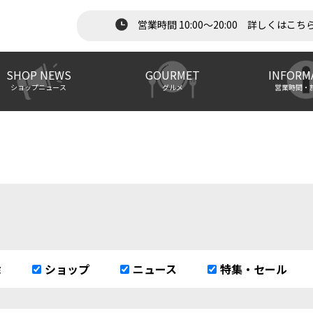
営業時間 10:00～20:00 詳しくはこち
SHOP NEWS
GOURMET
INFORM
ショップニュース
グルメ
営業時間・
除
ショップ
ニュース
特集・セール