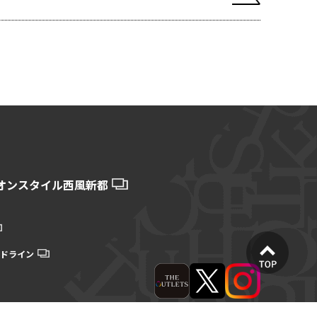
オンスタイル西風新都
ドライン