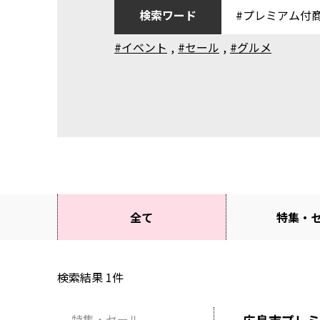
検索ワード
#イベント
,
#セール
,
#グルメ
全て
特集・
検索結果
1
件
特集・セール