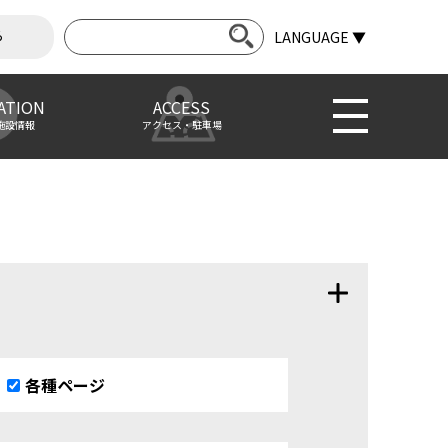
ら
LANGUAGE ▼
ATION
ACCESS
施設情報
アクセス・駐車場
各種ページ