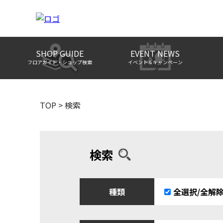
SHOP GUIDE
EVENT NEWS
フロアガイド・ショップ検索
イベント＆キャンペーン
TOP
>
検索
検索
種類
全選択/全解